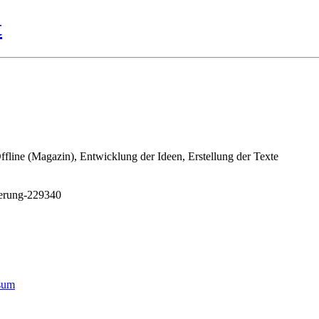
t
ine (Magazin), Entwicklung der Ideen, Erstellung der Texte
sierung-229340
ssum